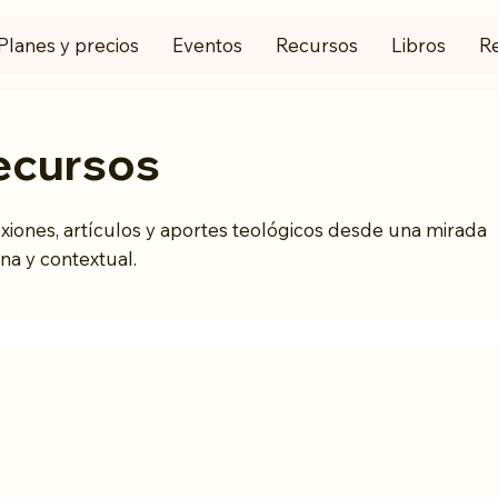
Planes y precios
Eventos
Recursos
Libros
R
ecursos
xiones, artículos y aportes teológicos desde una mirada
na y contextual.