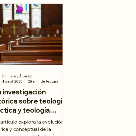
Dr. Henry Álvarez
4 sept 2025
28 min de lectura
 investigación
tórica sobre teología
ctica y teología
toral
 artículo explora la evolución
órica y conceptual de la