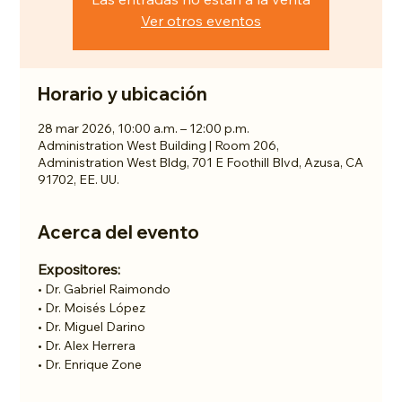
Ver otros eventos
Horario y ubicación
28 mar 2026, 10:00 a.m. – 12:00 p.m.
Administration West Building | Room 206,
Administration West Bldg, 701 E Foothill Blvd, Azusa, CA
91702, EE. UU.
Acerca del evento
Expositores:
• Dr. Gabriel Raimondo
• Dr. Moisés López
• Dr. Miguel Darino
• Dr. Alex Herrera
• Dr. Enrique Zone