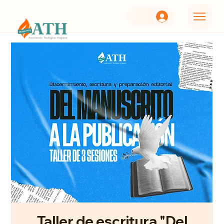
Taller de escritura "Del