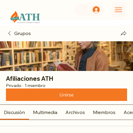
Grupos
Afiliaciones ATH
Privado
·
1 miembro
Unirse
Discusión
Multimedia
Archivos
Miembros
Ace