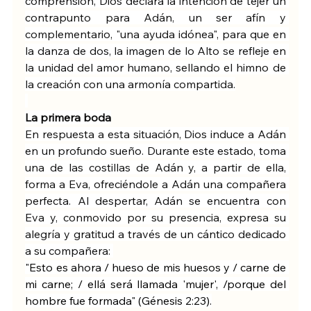
comprensión, Dios declara la intención de tejer un 
contrapunto para Adán, un ser afín y 
complementario, "una ayuda idónea", para que en 
la danza de dos, la imagen de lo Alto se refleje en 
la unidad del amor humano, sellando el himno de 
la creación con una armonía compartida.
La primera boda
En respuesta a esta situación, Dios induce a Adán 
en un profundo sueño. Durante este estado, toma 
una de las costillas de Adán y, a partir de ella, 
forma a Eva, ofreciéndole a Adán una compañera 
perfecta. Al despertar, Adán se encuentra con 
Eva y, conmovido por su presencia, expresa su 
alegría y gratitud a través de un cántico dedicado 
a su compañera:
"Esto es ahora / hueso de mis huesos y / carne de 
mi carne; / ellá será llamada 'mujer', /porque del 
hombre fue formada" (Génesis 2:23).