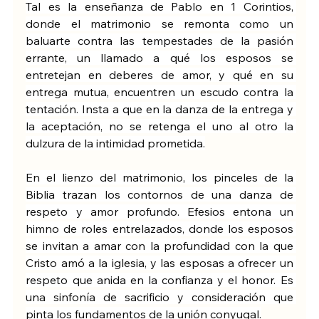
Tal es la enseñanza de Pablo en 1 Corintios, 
donde el matrimonio se remonta como un 
baluarte contra las tempestades de la pasión 
errante, un llamado a qué los esposos se 
entretejan en deberes de amor, y qué en su 
entrega mutua, encuentren un escudo contra la 
tentación. Insta a que en la danza de la entrega y 
la aceptación, no se retenga el uno al otro la 
dulzura de la intimidad prometida.
En el lienzo del matrimonio, los pinceles de la 
Biblia trazan los contornos de una danza de 
respeto y amor profundo. Efesios entona un 
himno de roles entrelazados, donde los esposos 
se invitan a amar con la profundidad con la que 
Cristo amó a la iglesia, y las esposas a ofrecer un 
respeto que anida en la confianza y el honor. Es 
una sinfonía de sacrificio y consideración que 
pinta los fundamentos de la unión conyugal.