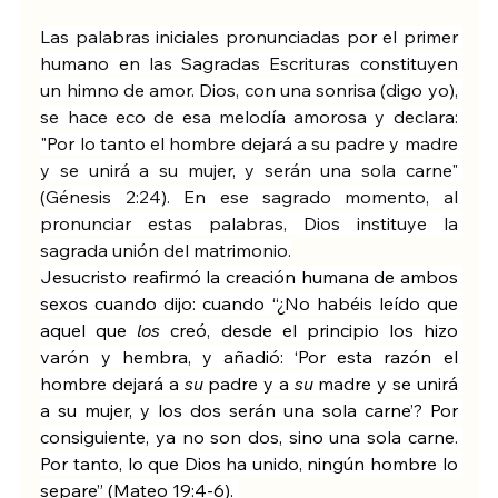
Las palabras iniciales pronunciadas por el primer 
humano en las Sagradas Escrituras constituyen 
un himno de amor. Dios, con una sonrisa (digo yo), 
se hace eco de esa melodía amorosa y declara: 
"Por lo tanto el hombre dejará a su padre y madre 
y se unirá a su mujer, y serán una sola carne" 
(Génesis 2:24). En ese sagrado momento, al 
pronunciar estas palabras, Dios instituye la 
sagrada unión del matrimonio.
Jesucristo reafirmó la creación humana de ambos 
sexos cuando dijo: cuando “¿No habéis leído que 
aquel que 
los
 creó, desde el principio los hizo 
varón y hembra, y añadió: ‘Por esta razón el 
hombre dejará a 
su
 padre y a 
su
 madre y se unirá 
a su mujer, y los dos serán una sola carne’? Por 
consiguiente, ya no son dos, sino una sola carne. 
Por tanto, lo que Dios ha unido, ningún hombre lo 
separe” (Mateo 19:4-6). 