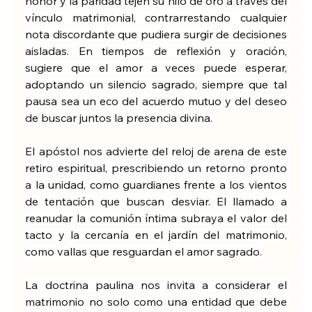
honor y la paridad tejen su hilo de oro a través del 
vínculo matrimonial, contrarrestando cualquier 
nota discordante que pudiera surgir de decisiones 
aisladas. En tiempos de reflexión y oración, 
sugiere que el amor a veces puede esperar, 
adoptando un silencio sagrado, siempre que tal 
pausa sea un eco del acuerdo mutuo y del deseo 
de buscar juntos la presencia divina.
El apóstol nos advierte del reloj de arena de este 
retiro espiritual, prescribiendo un retorno pronto 
a la unidad, como guardianes frente a los vientos 
de tentación que buscan desviar. El llamado a 
reanudar la comunión íntima subraya el valor del 
tacto y la cercanía en el jardín del matrimonio, 
como vallas que resguardan el amor sagrado.
La doctrina paulina nos invita a considerar el 
matrimonio no solo como una entidad que debe 