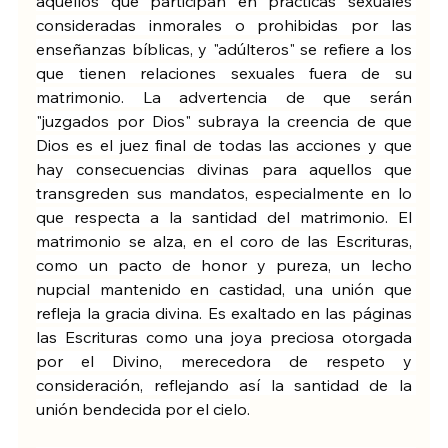
aquellos que participan en prácticas sexuales 
consideradas inmorales o prohibidas por las 
enseñanzas bíblicas, y "adúlteros" se refiere a los 
que tienen relaciones sexuales fuera de su 
matrimonio. La advertencia de que serán 
"juzgados por Dios" subraya la creencia de que 
Dios es el juez final de todas las acciones y que 
hay consecuencias divinas para aquellos que 
transgreden sus mandatos, especialmente en lo 
que respecta a la santidad del matrimonio. El 
matrimonio se alza, en el coro de las Escrituras, 
como un pacto de honor y pureza, un lecho 
nupcial mantenido en castidad, una unión que 
refleja la gracia divina. Es exaltado en las páginas 
las Escrituras como una joya preciosa otorgada 
por el Divino, merecedora de respeto y 
consideración, reflejando así la santidad de la 
unión bendecida por el cielo.