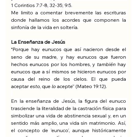
1 Corintios 7:7-8, 32-35; 9:5.
Me limito a comentar brevemente las escrituras 
donde hallamos los acordes que componen la 
sinfonía de la vida en soltería.
La Enseñanza de Jesús
Porque hay eunucos que así nacieron desde el 
“
seno de su madre, y hay eunucos que fueron 
hechos eunucos por los hombres, y 
también
 hay 
eunucos que a sí mismos se hicieron eunucos por 
causa del reino de los cielos. El que pueda 
aceptar 
esto
, que 
lo
 acepte” (Mateo 19:12).
En la enseñanza de Jesús, la figura del eunuco 
trasciende la literalidad de la castración física para 
simbolizar una vida de abstinencia sexual y, en un 
sentido más amplio, una vida sin matrimonio. Así, 
el concepto de 'eunuco', aunque históricamente 