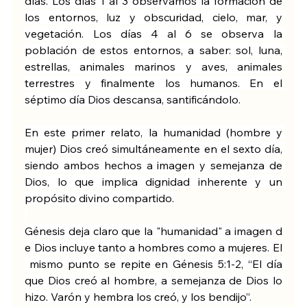
días. Los días 1 al 3 observamos la formación de 
los entornos, luz y obscuridad, cielo, mar, y 
vegetación. Los días 4 al 6 se observa la 
población de estos entornos, a saber: sol, luna, 
estrellas, animales marinos y aves, animales 
terrestres y finalmente los humanos. En el 
séptimo día Dios descansa, santificándolo.
En este primer relato, la humanidad (hombre y 
mujer) Dios creó simultáneamente en el sexto día, 
siendo ambos hechos a imagen y semejanza de 
Dios, lo que implica dignidad inherente y un 
propósito divino compartido.
Génesis deja claro que la "humanidad" a imagen d
e Dios incluye tanto a hombres como a mujeres. El
 mismo punto se repite en Génesis 5:1-2, “El día 
que Dios creó al hombre, a semejanza de Dios lo 
hizo. Varón y hembra los creó, y los bendijo”.