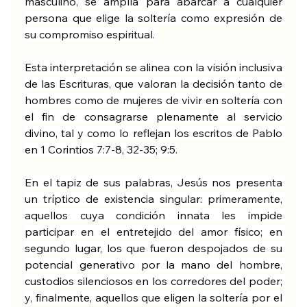
masculino, se amplía para abarcar a cualquier 
persona que elige la soltería como expresión de 
su compromiso espiritual. 
Esta interpretación se alinea con la visión inclusiva 
de las Escrituras, que valoran la decisión tanto de 
hombres como de mujeres de vivir en soltería con 
el fin de consagrarse plenamente al servicio 
divino, tal y como lo reflejan los escritos de Pablo 
en 1 Corintios 7:7-8, 32-35; 9:5.
En el tapiz de sus palabras, Jesús nos presenta 
un tríptico de existencia singular: primeramente, 
aquellos cuya condición innata les impide 
participar en el entretejido del amor físico; en 
segundo lugar, los que fueron despojados de su 
potencial generativo por la mano del hombre, 
custodios silenciosos en los corredores del poder; 
y, finalmente, aquellos que eligen la soltería por el 