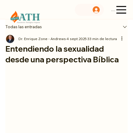
Menu
Todas las entradas
Dr. Enrique Zone - Andrews
4 sept 2025
33 min de lectura
Entendiendo la sexualidad
desde una perspectiva Bíblica