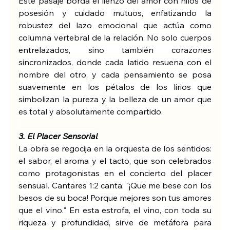
Este pasaje borda el lienzo del amor con hilos de 
posesión y cuidado mutuos, enfatizando la 
robustez del lazo emocional que actúa como 
columna vertebral de la relación. No solo cuerpos 
entrelazados, sino también corazones 
sincronizados, donde cada latido resuena con el 
nombre del otro, y cada pensamiento se posa 
suavemente en los pétalos de los lirios que 
simbolizan la pureza y la belleza de un amor que 
es total y absolutamente compartido.
3. El Placer Sensorial
La obra se regocija en la orquesta de los sentidos: 
el sabor, el aroma y el tacto, que son celebrados 
como protagonistas en el concierto del placer 
sensual. Cantares 1:2 canta: "¡Que me bese con los 
besos de su boca! Porque mejores son tus amores 
que el vino." En esta estrofa, el vino, con toda su 
riqueza y profundidad, sirve de metáfora para 