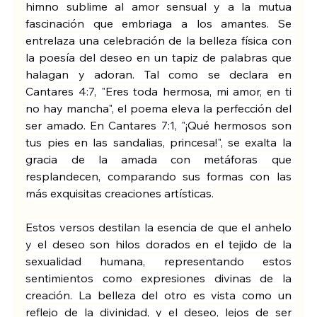
himno sublime al amor sensual y a la mutua 
fascinación que embriaga a los amantes. Se 
entrelaza una celebración de la belleza física con 
la poesía del deseo en un tapiz de palabras que 
halagan y adoran. Tal como se declara en 
Cantares 4:7, "Eres toda hermosa, mi amor, en ti 
no hay mancha", el poema eleva la perfección del 
ser amado. En Cantares 7:1, "¡Qué hermosos son 
tus pies en las sandalias, princesa!", se exalta la 
gracia de la amada con metáforas que 
resplandecen, comparando sus formas con las 
más exquisitas creaciones artísticas.
Estos versos destilan la esencia de que el anhelo 
y el deseo son hilos dorados en el tejido de la 
sexualidad humana, representando estos 
sentimientos como expresiones divinas de la 
creación. La belleza del otro es vista como un 
reflejo de la divinidad, y el deseo, lejos de ser 