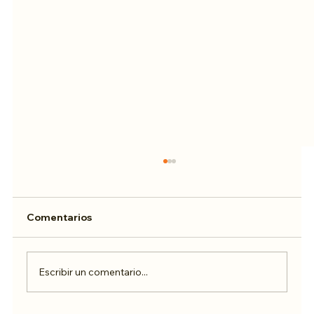
Comentarios
Escribir un comentario...
Conferencia Anual ATH 2023