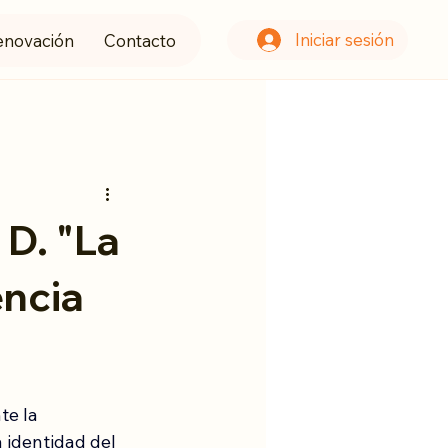
Iniciar sesión
enovación
Contacto
 D. "La
encia
te la 
a identidad del 