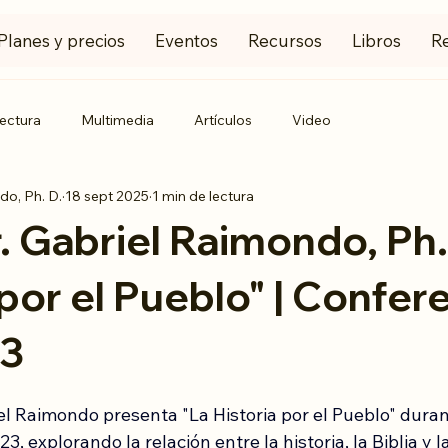
Planes y precios
Eventos
Recursos
Libros
R
ectura
Multimedia
Artículos
Video
do, Ph. D.
18 sept 2025
1 min de lectura
r. Gabriel Raimondo, Ph.
 por el Pueblo" | Confer
23
iel Raimondo presenta "La Historia por el Pueblo" duran
 explorando la relación entre la historia, la Biblia y l