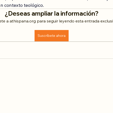
n contexto teológico.
¿Deseas ampliar la información?
ete a athispana.org para seguir leyendo esta entrada exclusi
Suscríbete ahora