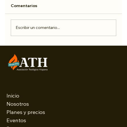
Comentarios
Escribir un comentario...
Cuatro piedras que cambiaron la
conversación sobre la Biblia
Menu
Inicio
Nosotros
Planes y precios
Eventos