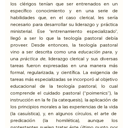
los clérigos tenían que ser entrenados en un 
específico conocimiento y en una serie de 
habilidades que, en el caso clerical, les sería 
necesario para desarrollar su liderazgo y práctica 
ministerial. Ese “entrenamiento especializado”, 
llegó a ser lo que la teología pastoral debía 
proveer. Desde entonces, la teología pastoral 
vino a ser descrita como una 
educación para
, y 
una 
práctica de
, liderazgo clerical y sus diversas 
tareas fueron expresadas en una manera más 
formal, regularizada, y científica. La exigencia de 
tareas más especializadas se incorporó al objetivo 
educacional de la teología pastoral, lo cual 
comprende el cuidado pastoral (“poimenics”), la 
instrucción en la fe (la catequesis), la aplicación de 
los principios morales a las experiencias de la vida 
(la casuística), y, en algunos círculos, el arte de  
predicación (la homilética), aunque los 
protestantes suelen tratar éste último punto por 