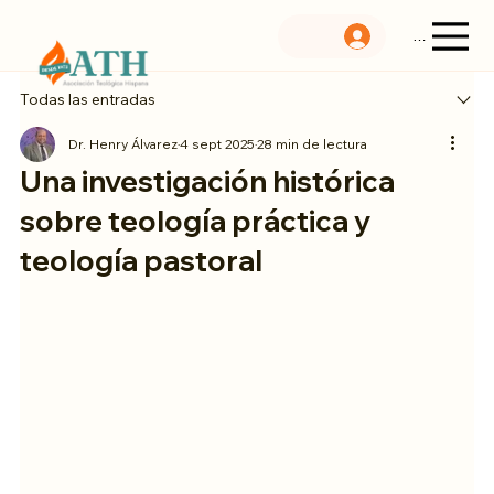
Menu
Todas las entradas
Dr. Henry Álvarez
4 sept 2025
28 min de lectura
Una investigación histórica
sobre teología práctica y
teología pastoral