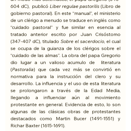
604 dC),  publicó 
Liber regulae pastorilis 
(Libro de 
gobierno pastoral). En este “manual”, el ministerio 
de un clérigo a menudo se traduce en inglés como 
“cuidado pastoral” y fue similar en esencia al 
tratado anterior escrito por Juan Crisóstomo 
(347-407 dC), titulado 
Sobre el sacerdocio
, el cual 
se ocupa de la guianza de los clérigos sobre el 
“cuidado de las almas”. La obra del papa Gregorio 
dio lugar a un valioso acumulo de  literatura 
(
Pastoralia
) que cada vez más se convirtió en 
normativa para la instrucción del clero y su 
desarrollo. La influencia y el uso de esta literatura 
se prolongaron a través de la Edad Media, 
llegando a influenciar aún al movimiento 
protestante en general. Evidencia de esto, lo son 
algunas de las clásicas obras de protestantes 
destacados como Martin Bucer (1491-1551) y 
Richar Baxter (1615-1691).