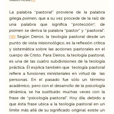
La palabra “pastoral” proviene de la palabra 
griega 
poimen
, que a su vez procede de la raíz de 
una palabra que significa “protección”; de 
poimen
 se deriva la palabra “pastor” y “pastoral”.
 Según Deiros, la teología pastoral desde un 
[10]
punto de vista misionológico, es la reflexión crítica 
y sistemática sobre las acciones pastorales en el 
cuerpo de Cristo. Para Deiros, la teología pastoral, 
es una de las cuatro subdivisiones de la teología 
práctica. Él explica también que  teología pastoral 
refiere a funciones ministeriales en virtud de  las 
personas. En el pasado fue sólo un término 
académico, pero con el desarrollo de la psicología 
dinámica, se ha sustituido muchas veces con la 
frase de “psicología pastoral”. Hoy día, debido a 
que ésta frase ubica a la teología pastoral en un 
límite más allá de su significado original, existe un 