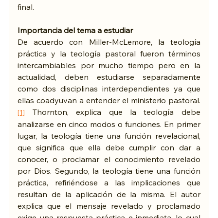
final.
Importancia del tema a estudiar
De acuerdo con Miller-McLemore, la teología 
práctica y la teología pastoral fueron términos 
intercambiables por mucho tiempo pero en la 
actualidad, deben estudiarse separadamente 
como dos disciplinas interdependientes ya que 
ellas coadyuvan a entender el ministerio pastoral.
 Thornton, explica que la teología debe 
[1]
analizarse en cinco modos o funciones. En primer 
lugar, la teología tiene una función revelacional, 
que significa que ella debe cumplir con dar a 
conocer, o proclamar el conocimiento revelado 
por Dios. Segundo, la teología tiene una función 
práctica, refiriéndose a las implicaciones que 
resultan de la aplicación de la misma. El autor 
explica que el mensaje revelado y proclamado 
exige una respuesta práctica e inmediata, lo cual 