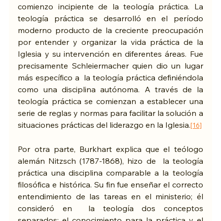
comienzo incipiente de la teología práctica. La 
teología práctica se desarrolló en el período 
moderno producto de la creciente preocupación 
por entender y organizar la vida práctica de la 
Iglesia y su intervención en diferentes áreas. Fue 
precisamente Schleiermacher quien dio un lugar 
más específico a  la teología práctica definiéndola 
como una disciplina autónoma. A través de la 
teología práctica se comienzan a establecer una 
serie de reglas y normas para facilitar la solución a 
situaciones prácticas del liderazgo en la Iglesia.
[16]
Por otra parte, Burkhart explica que el teólogo 
alemán Nitzsch (1787-1868), hizo de  la teología 
práctica una disciplina comparable a la teología 
filosófica e histórica. Su fin fue enseñar el correcto 
entendimiento de las tareas en el ministerio; él 
consideró en  la teología dos conceptos 
separados: el conocimiento para la práctica y el 