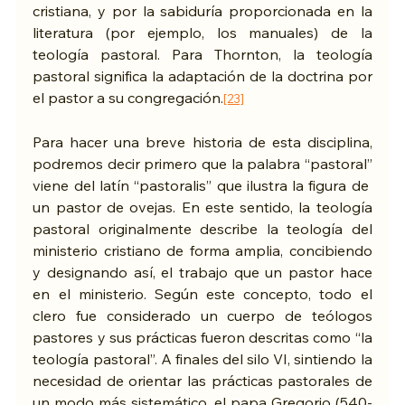
cristiana, y por la sabiduría proporcionada en la 
literatura (por ejemplo, los manuales) de la 
teología pastoral. Para Thornton, la teología 
pastoral significa la adaptación de la doctrina por 
el pastor a su congregación.
[23]
Para hacer una breve historia de esta disciplina, 
podremos decir primero que la palabra “pastoral” 
viene del latín “pastoralis” que ilustra la figura de  
un pastor de ovejas. En este sentido, la teología 
pastoral originalmente describe la teología del 
ministerio cristiano de forma amplia, concibiendo 
y designando así, el trabajo que un pastor hace 
en el ministerio. Según este concepto, todo el 
clero fue considerado un cuerpo de teólogos 
pastores y sus prácticas fueron descritas como “la 
teología pastoral”. A finales del silo VI, sintiendo la 
necesidad de orientar las prácticas pastorales de 
un modo más sistemático, el papa Gregorio (540-