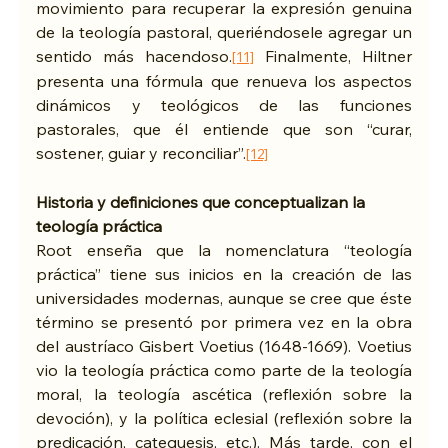
movimiento para recuperar la expresión genuina 
de la teología pastoral, queriéndosele agregar un 
sentido más hacendoso.
 Finalmente, Hiltner 
[11]
presenta una fórmula que renueva los aspectos 
dinámicos y teológicos de las funciones 
pastorales, que él entiende que son “curar, 
sostener, guiar y reconciliar”.
[12]
Historia y definiciones que conceptualizan la 
teología práctica
Root enseña que la nomenclatura “teología 
práctica” tiene sus inicios en la creación de las 
universidades modernas, aunque se cree que éste 
término se presentó por primera vez en la obra 
del austríaco Gisbert Voetius (1648-1669). Voetius 
vio la teología práctica como parte de la teología 
moral, la teología ascética (reflexión sobre la 
devoción), y la política eclesial (reflexión sobre la 
predicación, catequesis, etc.). Más tarde, con el 